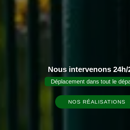
Nous intervenons 24h/2
Déplacement dans tout le dépa
NOS RÉALISATIONS