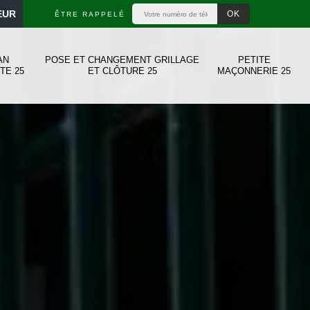
EUR
ÊTRE RAPPELÉ
AN
POSE ET CHANGEMENT GRILLAGE
PETITE
TE 25
ET CLÔTURE 25
MAÇONNERIE 25