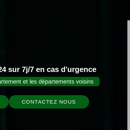
4 sur 7j/7 en cas d'urgence
rtement et les départements voisins
CONTACTEZ NOUS