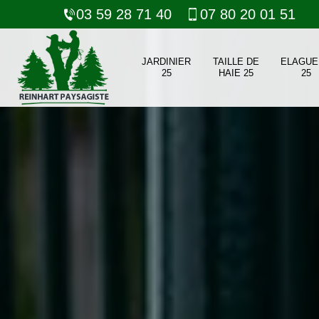
03 59 28 71 40
07 80 20 01 51
JARDINIER
TAILLE DE
ELAGUE
25
HAIE 25
25