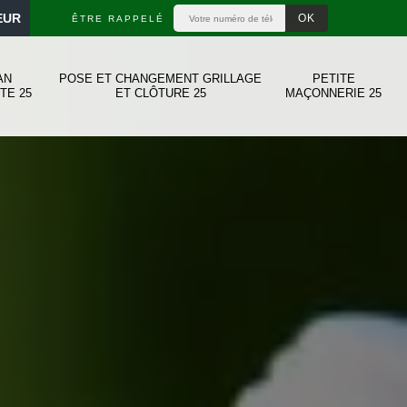
EUR
ÊTRE RAPPELÉ
AN
POSE ET CHANGEMENT GRILLAGE
PETITE
TE 25
ET CLÔTURE 25
MAÇONNERIE 25