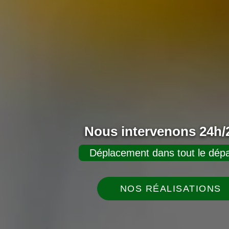
Nous intervenons 24h/2
Déplacement dans tout le dépa
NOS RÉALISATIONS