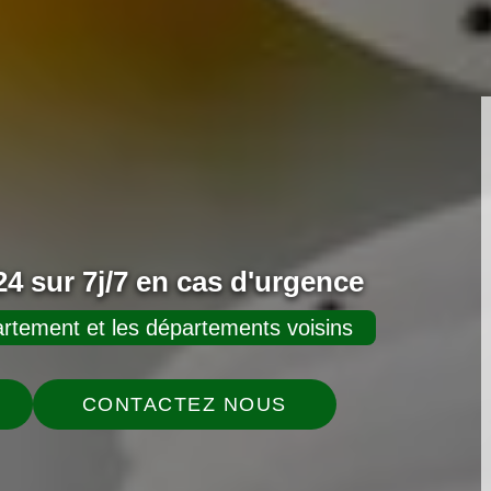
4 sur 7j/7 en cas d'urgence
rtement et les départements voisins
CONTACTEZ NOUS