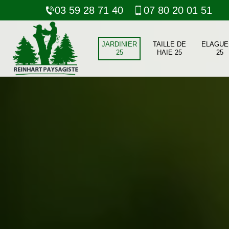
03 59 28 71 40
07 80 20 01 51
JARDINIER
TAILLE DE
ELAGUE
25
HAIE 25
25