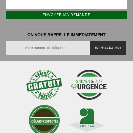
ON VOUS RAPPELLE IMMEDIATEMENT