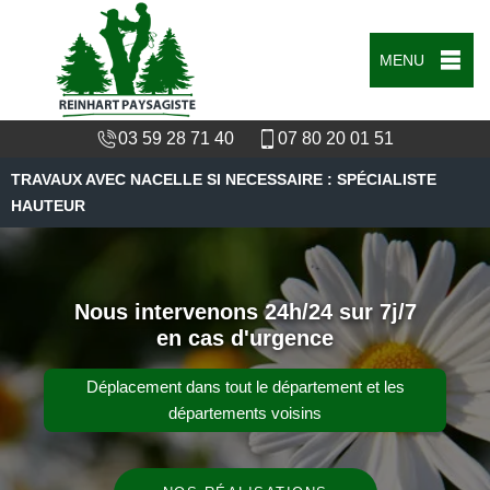
MENU
03 59 28 71 40
07 80 20 01 51
TRAVAUX AVEC NACELLE SI NECESSAIRE : SPÉCIALISTE
HAUTEUR
Nous intervenons 24h/24 sur 7j/7
en cas d'urgence
Déplacement dans tout le département et les
départements voisins