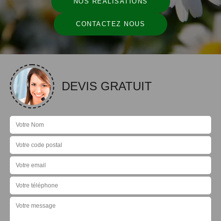
NOS RÉALISATIONS
CONTACTEZ NOUS
DEVIS GRATUIT