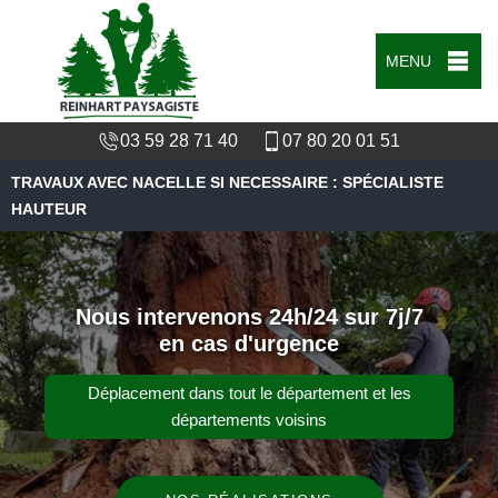
MENU
03 59 28 71 40
07 80 20 01 51
TRAVAUX AVEC NACELLE SI NECESSAIRE : SPÉCIALISTE
HAUTEUR
Nous intervenons 24h/24 sur 7j/7
en cas d'urgence
Déplacement dans tout le département et les
départements voisins