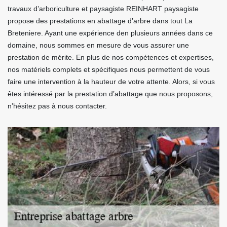
travaux d’arboriculture et paysagiste REINHART paysagiste
propose des prestations en abattage d’arbre dans tout La
Breteniere. Ayant une expérience den plusieurs années dans ce
domaine, nous sommes en mesure de vous assurer une
prestation de mérite. En plus de nos compétences et expertises,
nos matériels complets et spécifiques nous permettent de vous
faire une intervention à la hauteur de votre attente. Alors, si vous
êtes intéressé par la prestation d’abattage que nous proposons,
n’hésitez pas à nous contacter.