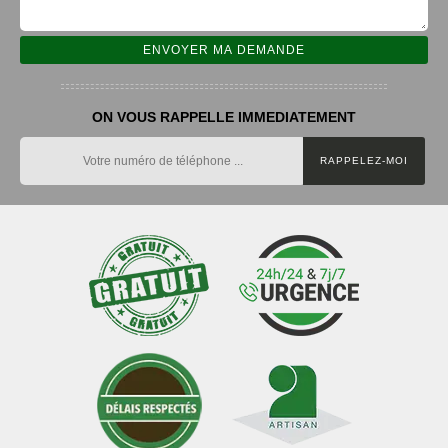
ON VOUS RAPPELLE IMMEDIATEMENT