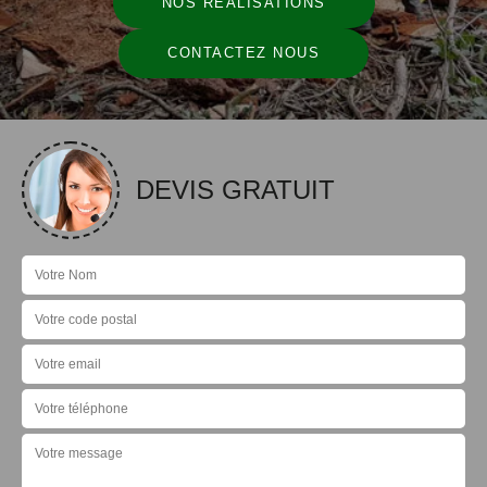
NOS RÉALISATIONS
CONTACTEZ NOUS
DEVIS GRATUIT