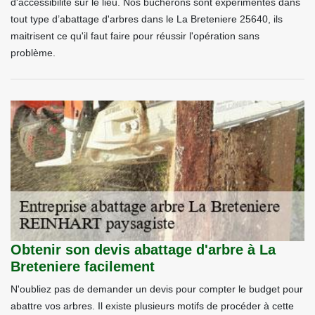
d'accessibilité sur le lieu. Nos bûcherons sont expérimentés dans
tout type d’abattage d'arbres dans le La Breteniere 25640, ils
maitrisent ce qu'il faut faire pour réussir l'opération sans
problème.
Obtenir son devis abattage d'arbre à La
Breteniere facilement
N'oubliez pas de demander un devis pour compter le budget pour
abattre vos arbres. Il existe plusieurs motifs de procéder à cette