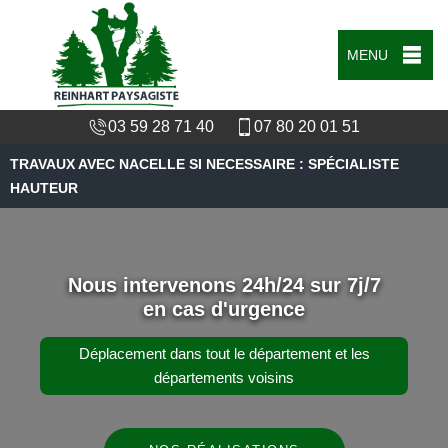
MENU
03 59 28 71 40
07 80 20 01 51
TRAVAUX AVEC NACELLE SI NECESSAIRE : SPÉCIALISTE
HAUTEUR
Nous intervenons 24h/24 sur 7j/7
en cas d'urgence
Déplacement dans tout le département et les
départements voisins