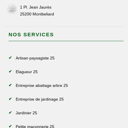
1 Pl. Jean Jaurès
25200 Montbeliard
NOS SERVICES
Artisan paysagiste 25
Elagueur 25
Entreprise abattage arbre 25
Entreprise de jardinage 25
Jardinier 25
Petite maçonnerie 25