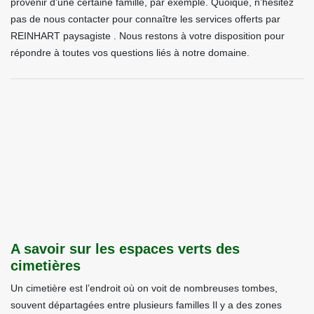
provenir d'une certaine famille, par exemple. Quoique, n’hésitez
pas de nous contacter pour connaître les services offerts par
REINHART paysagiste . Nous restons à votre disposition pour
répondre à toutes vos questions liés à notre domaine.
A savoir sur les espaces verts des
cimetières
Un cimetière est l’endroit où on voit de nombreuses tombes,
souvent départagées entre plusieurs familles Il y a des zones