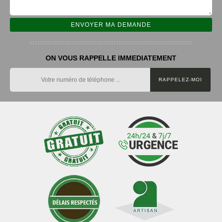
ON VOUS RAPPELLE IMMEDIATEMENT