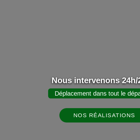
Nous intervenons 24h/2
Déplacement dans tout le dépa
NOS RÉALISATIONS