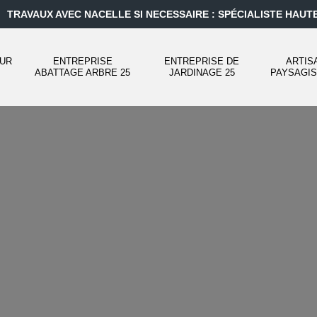
TRAVAUX AVEC NACELLE SI NECESSAIRE : SPÉCIALISTE HAUT
UR
ENTREPRISE
ENTREPRISE DE
ARTIS
ABATTAGE ARBRE 25
JARDINAGE 25
PAYSAGIS