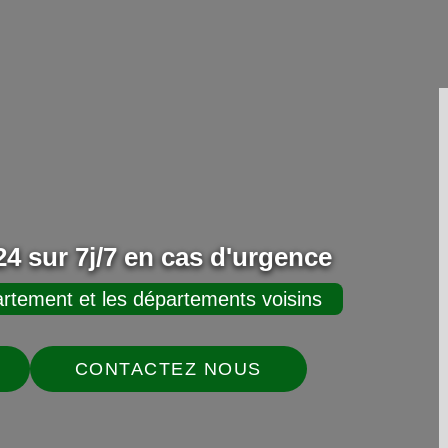
4 sur 7j/7 en cas d'urgence
rtement et les départements voisins
CONTACTEZ NOUS