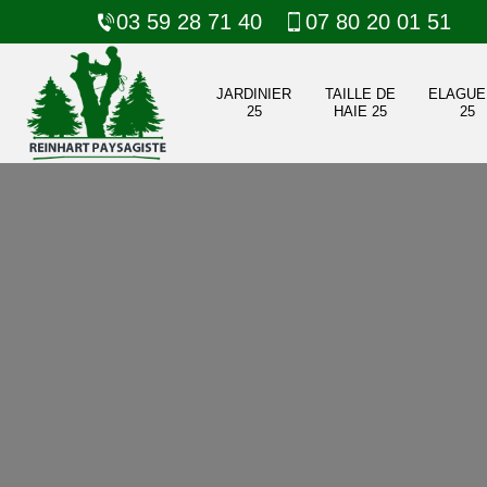
03 59 28 71 40
07 80 20 01 51
JARDINIER
TAILLE DE
ELAGUE
25
HAIE 25
25