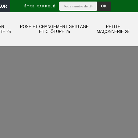
EUR
ÊTRE RAPPELÉ
AN
POSE ET CHANGEMENT GRILLAGE
PETITE
TE 25
ET CLÔTURE 25
MAÇONNERIE 25