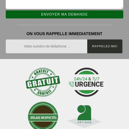
ON VOUS RAPPELLE IMMEDIATEMENT