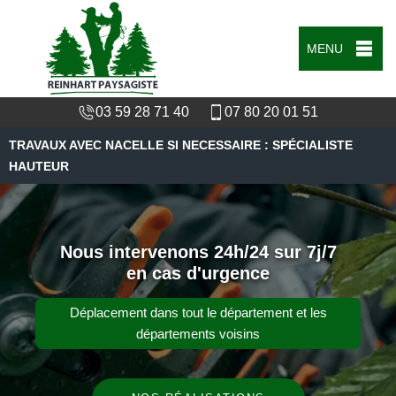
MENU
03 59 28 71 40
07 80 20 01 51
TRAVAUX AVEC NACELLE SI NECESSAIRE : SPÉCIALISTE
HAUTEUR
Nous intervenons 24h/24 sur 7j/7
en cas d'urgence
Déplacement dans tout le département et les
départements voisins