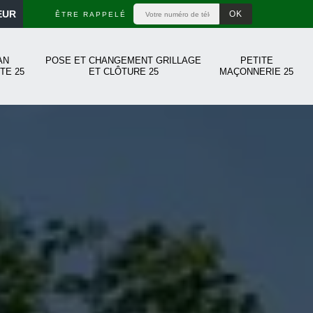
EUR
ÊTRE RAPPELÉ
AN
POSE ET CHANGEMENT GRILLAGE
PETITE
TE 25
ET CLÔTURE 25
MAÇONNERIE 25