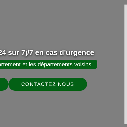
4 sur 7j/7 en cas d'urgence
rtement et les départements voisins
CONTACTEZ NOUS