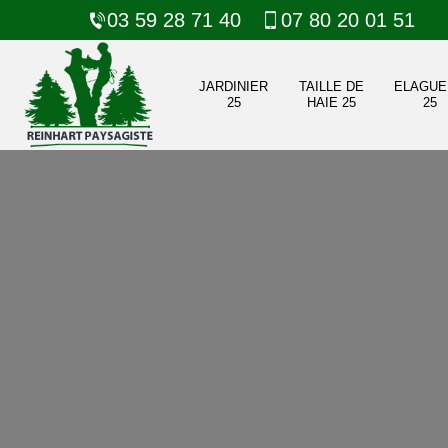
03 59 28 71 40
07 80 20 01 51
JARDINIER
TAILLE DE
ELAGUE
25
HAIE 25
25