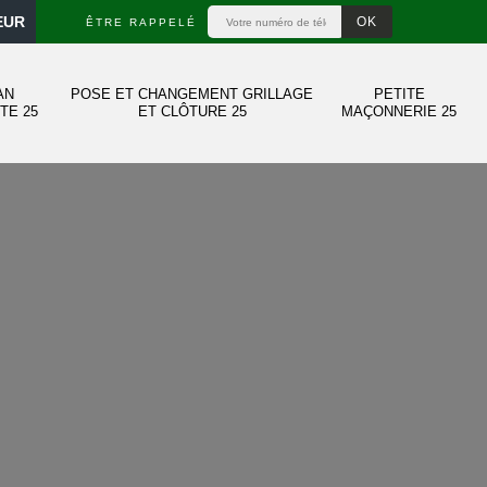
EUR
ÊTRE RAPPELÉ
AN
POSE ET CHANGEMENT GRILLAGE
PETITE
TE 25
ET CLÔTURE 25
MAÇONNERIE 25