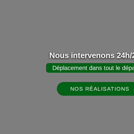
Nous intervenons 24h/2
Déplacement dans tout le dépa
NOS RÉALISATIONS