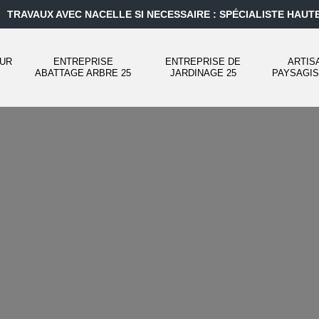
TRAVAUX AVEC NACELLE SI NECESSAIRE : SPÉCIALISTE HAUT
UR
ENTREPRISE
ENTREPRISE DE
ARTIS
ABATTAGE ARBRE 25
JARDINAGE 25
PAYSAGIS