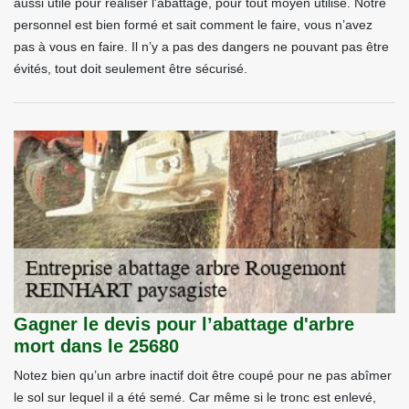
aussi utile pour réaliser l'abattage, pour tout moyen utilisé. Notre
personnel est bien formé et sait comment le faire, vous n’avez
pas à vous en faire. Il n’y a pas des dangers ne pouvant pas être
évités, tout doit seulement être sécurisé.
Gagner le devis pour l’abattage d'arbre
mort dans le 25680
Notez bien qu’un arbre inactif doit être coupé pour ne pas abîmer
le sol sur lequel il a été semé. Car même si le tronc est enlevé,