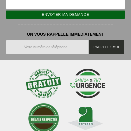
ON VOUS RAPPELLE IMMEDIATEMENT