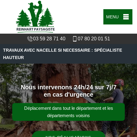
MENU
03 59 28 71 40
07 80 20 01 51
TRAVAUX AVEC NACELLE SI NECESSAIRE : SPÉCIALISTE
HAUTEUR
Nous intervenons 24h/24 sur 7j/7
en cas d'urgence
Déplacement dans tout le département et les
départements voisins