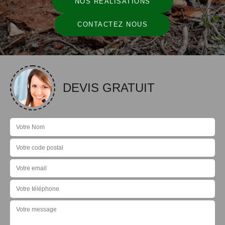
NOS RÉALISATIONS
CONTACTEZ NOUS
DEVIS GRATUIT